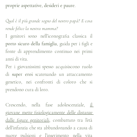
proprie aspettative, desideri e paure
.
Qual è il più grande sogno del nostro papà? E cosa 
rende felice la nostra mamma?
I genitori sono nell’iconografia classica il 
porto sicuro della famiglia
, guida per i figli e 
fonte di apprendimento continuo nei primi 
anni di vita.
Per i giovanissimi spesso acquisiscono ruolo 
di 
super eroi
 scatenando un attaccamento 
genetico, nei confronti di coloro che si 
prendono cura di loro.
Crescendo, nella fase adolescenziale, 
il 
giovane mette fisiologicamente delle distanze 
dalle figure genitoriali
, combattuto tra l’età 
dell’infanzia che sta abbandonando a causa di 
nuove pulsioni e l’inserimento nella vita 