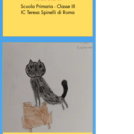
Scuola Primaria - Classe III
IC Teresa Spinelli di Roma