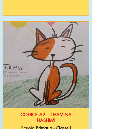
CODICE A2 | THAMINA
HASHIMI
Scuola Primaria - Classe I