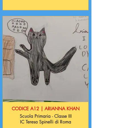
CODICE A12 | ARIANNA KHAN
Scuola Primaria - Classe III
IC Teresa Spinelli di Roma