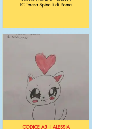
IC Teresa Spinelli di Roma
CODICE A3 | ALESSIA