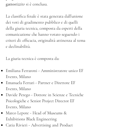
gatto
stizzito
si è conclusa.
La classifica finale è stata generata dall’unione
dei voti di gradimento pubblico e di quelli
della giuria tecnica, composta da esperti della
comunicazione che hanno votato seguendo i
criteri di: efficacia, originalità attinenza al tema
e declinabilità.
La giuria tecnica è composta da:
Emiliana Ferraroni - Amministratore unico EF
Events, Milano
Emanuela Ferrari - Partner e Direttore EF
Events, Milano
Davide Perego - Dottore in Scienze e Tecniche
Psicologiche e Senior Project Director EF
Events, Milano
Marco Lepore - Head of Museums &
Exhibitions Black Engineering
Catia Rivieri - Advertising and Product