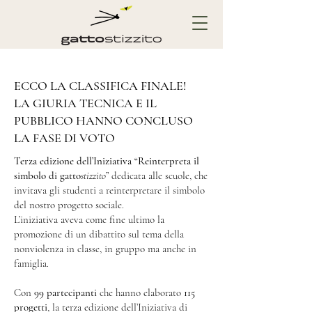
ECCO LA CLASSIFICA FINALE!
LA GIURIA TECNICA E IL
PUBBLICO HANNO CONCLUSO
LA FASE DI VOTO
Terza edizione dell’Iniziativa “Reinterpreta il
simbolo di gatto
stizzito
” dedicata alle scuole, che
invitava gli studenti a reinterpretare il simbolo
del nostro progetto sociale.
L’iniziativa aveva come fine ultimo la
promozione di un dibattito sul tema della
nonviolenza in classe, in gruppo ma anche in
famiglia.
Con
99 partecipanti
che hanno elaborato
115
progetti
, la terza edizione dell’Iniziativa di