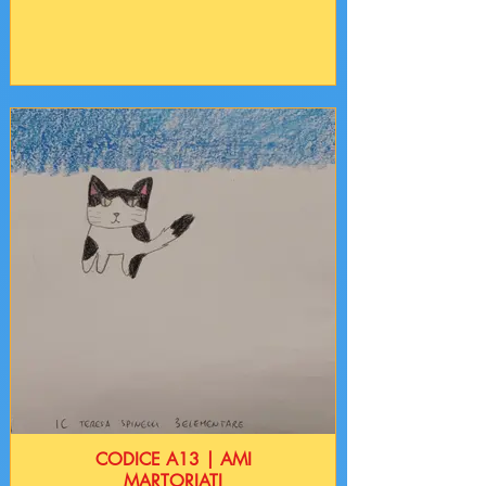
CODICE A13 | AMI
MARTORIATI