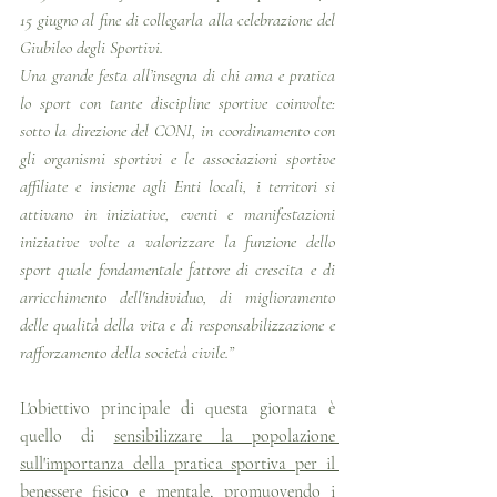
15 giugno al fine di collegarla alla celebrazione del 
Giubileo degli Sportivi.
Una grande festa all’insegna di chi ama e pratica 
lo sport con tante discipline sportive coinvolte: 
sotto la direzione del CONI, in coordinamento con 
gli organismi sportivi e le associazioni sportive 
affiliate e insieme agli Enti locali, i territori si 
attivano in iniziative, eventi e manifestazioni 
iniziative volte a valorizzare la funzione dello 
sport quale fondamentale fattore di crescita e di 
arricchimento dell'individuo, di miglioramento 
delle qualità della vita e di responsabilizzazione e 
rafforzamento della società civile.”
L'obiettivo principale di questa giornata è 
quello di 
sensibilizzare la popolazione 
sull'importanza della pratica sportiva per il 
benessere fisico e mentale
, promuovendo i 