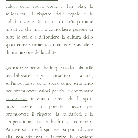
valori dello sport, come il fair play, la 
solidarietà, il rispetto delle regole e la 
collaborazione. Si tratta di un'importante 
iniziativa che mira a coinvolgere persone di 
tutte le età e a 
diffondere la cultura dello 
sport come strumento di inclusione sociale e 
di promozione della salute
.
gatto
stizzito
 pensa che in questa data sia utile 
sensibilizzare ogni cittadino italiano, 
sull'importanza dello sport come 
strumento 
per promuovere valori positivi e contrastare 
la violenza
, in quanto ritiene che lo sport 
possa essere un potente mezzo per 
promuovere il rispetto, la solidarietà e la 
cooperazione tra individui e comunità. 
Attraverso attività sportive, si può educare 
alla non violenza e favorire la coesione 