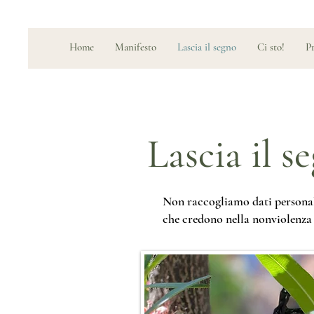
Home
Manifesto
Lascia il segno
Ci sto!
Pr
Lascia il s
Non raccogliamo dati personal
che credono nella nonviolenza 