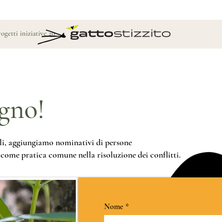
ogetti iniziative 2026
Blog
Shop
egno!
i, aggiungiamo nominativi di persone
come pratica comune nella risoluzione dei conflitti.
Nome