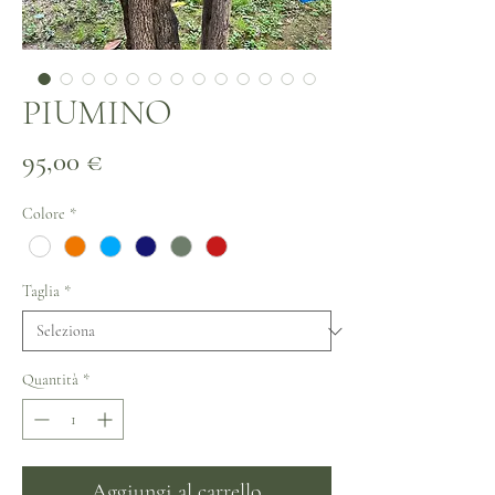
PIUMINO
Prezzo
95,00 €
Colore
*
Taglia
*
Quantità
*
Aggiungi al carrello