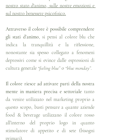
nostro stato d'animo, sulle nostre emozioni e 
sul nostro benessere psicofisico.
Attraverso il colore è possibile comprendere 
gli stati d’animo
, si pensi al colore blu che 
indica la tranquillità e la riflessione, 
nonostante sia spesso collegato a fenomeni 
depressivi come si evince dalle espressioni di 
cultura generale 
“feeling blue”
 o 
“blue monday”.
Il colore riesce ad attivare parti della nostra 
mente in maniera precisa e settoriale
 tanto 
da venire utilizzato nel marketing proprio a 
questo scopo, basti pensare a quante aziende 
food & beverage utilizzano il colore rosso 
all’interno del proprio logo in quanto 
stimolatore di appetito e di sete (bisogni 
primari).