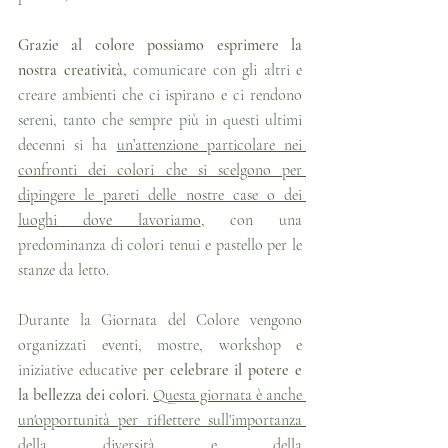
Grazie al colore possiamo esprimere la 
nostra creatività,
 comunicare con gli altri e 
creare ambienti che ci ispirano e ci rendono 
sereni, tanto che sempre più in questi ultimi 
decenni si ha 
un’attenzione particolare nei 
confronti dei colori che si scelgono per 
dipingere le pareti delle nostre case o dei 
luoghi dove lavoriamo
, con una 
predominanza di colori tenui e pastello per le 
stanze da letto.
Durante la Giornata del Colore vengono 
organizzati eventi, mostre, workshop e 
iniziative educative 
per celebrare il potere e 
la bellezza dei colori
. 
Questa giornata è anche 
un'opportunità per riflettere sull'importanza 
della diversità e della 