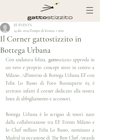
EF EVENTS
14 dic 2022
Tempo di lettura: 1 min
Il Corner gattostizzito in
Bottega Urbana
Con andatura felina, 
gatto
stizzito 
approda in 
un vero e proprio concept store in centro a 
Milano. All'interno di Bottega Urbana EF con 
Felix Lo Basso di Foro Buonaparte 63 è 
arrivato infatti il corner dedicato alla nostra 
linea di abbigliamento e accessori.
Bottega Urbana è lo scrigno di tesori nato 
dalla collaborazione tra EF Events Milano e 
lo Chef stellato Felix Lo Basso, nominato a 
Madrid in occasione di The Best Chef Awards 