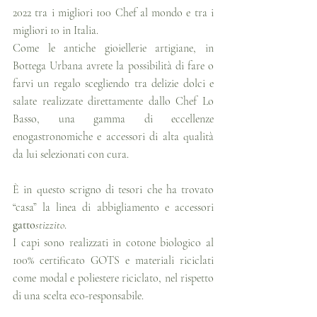
2022 tra i migliori 100 Chef al mondo e tra i 
migliori 10 in Italia.  
Come le antiche gioiellerie artigiane, in 
Bottega Urbana avrete la possibilità di fare o 
farvi un regalo scegliendo tra delizie dolci e 
salate realizzate direttamente dallo Chef Lo 
Basso, una gamma di eccellenze 
enogastronomiche e accessori di alta qualità 
da lui selezionati con cura. 
È in questo scrigno di tesori che ha trovato 
“casa” la linea di abbigliamento e accessori 
gatto
stizzito
.
I capi sono realizzati in cotone biologico al 
100% certificato GOTS e materiali riciclati 
come modal e poliestere riciclato, nel rispetto 
di una scelta eco-responsabile. 