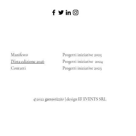
Manifesto
Progetti iniziative 2025
IVota edizione 2026
Progetti iniziative 2024
Contatti
Progetti iniziative 2023
©2022
gatto
stizzito
| design
EF EVENTS SRL