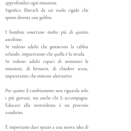
approfondire ogni emozione.
Significa liberarli da un ruolo rigido che 
spesso diventa una gabbia.
I bambini osservano molto più di quanto 
ascoltino.
Se vedono adulti che gestiscono la rabbia 
urlando, impareranno che quella è la strada.
Se vedono adulti capaci di nominare le 
emozioni, di fermarsi, di chiedere scusa, 
impareranno che esistono alternative.
Per questo il cambiamento non riguarda solo 
i più giovani, ma anche chi li accompagna. 
Educare alla nonviolenza è un processo 
condiviso.
È importante dare spazio a una nuova idea di 