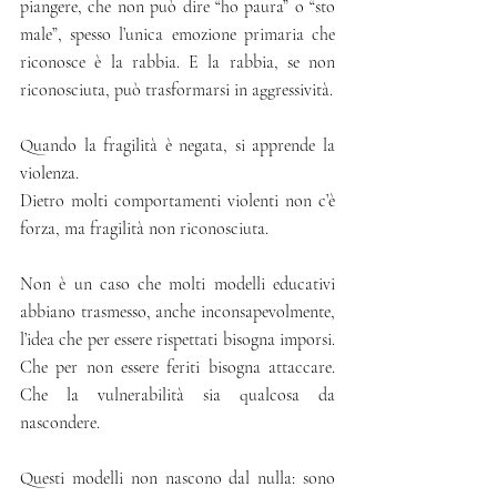
piangere, che non può dire “ho paura” o “sto 
male”, spesso l’unica emozione primaria che 
riconosce è la rabbia. E la rabbia, se non 
riconosciuta, può trasformarsi in aggressività.
Quando la fragilità è negata, si apprende la 
violenza.
Dietro molti comportamenti violenti non c’è 
forza, ma fragilità non riconosciuta.
Non è un caso che molti modelli educativi 
abbiano trasmesso, anche inconsapevolmente, 
l’idea che per essere rispettati bisogna imporsi. 
Che per non essere feriti bisogna attaccare. 
Che la vulnerabilità sia qualcosa da 
nascondere.
Questi modelli non nascono dal nulla: sono 